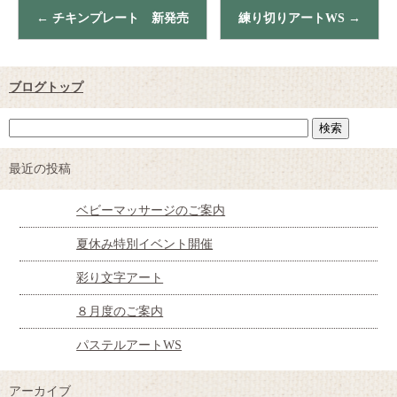
←
チキンプレート 新発売
練り切りアートWS
→
ブログトップ
最近の投稿
ベビーマッサージのご案内
夏休み特別イベント開催
彩り文字アート
８月度のご案内
パステルアートWS
アーカイブ