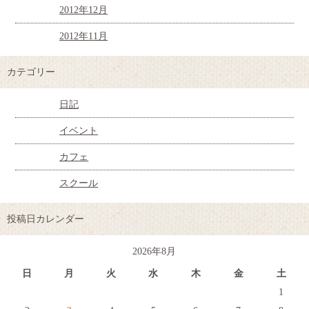
2012年12月
2012年11月
カテゴリー
日記
イベント
カフェ
スクール
投稿日カレンダー
2026年8月
日
月
火
水
木
金
土
1