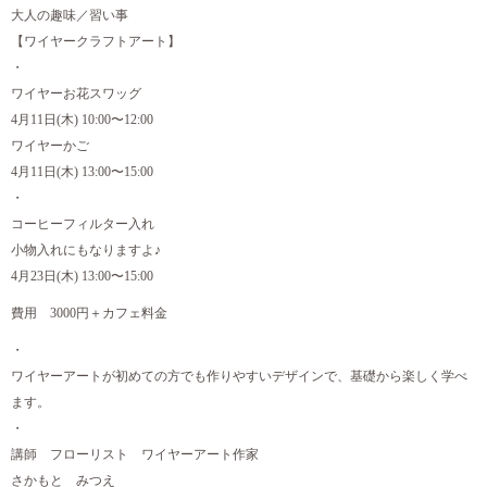
大人の趣味／習い事
【ワイヤークラフトアート】
・
ワイヤーお花スワッグ
4月11日(木) 10:00〜12:00
ワイヤーかご
4月11日(木) 13:00〜15:00
・
コーヒーフィルター入れ
小物入れにもなりますよ♪
4月23日(木) 13:00〜15:00
費用 3000円＋カフェ料金
・
ワイヤーアートが初めての方でも作りやすいデザインで、基礎から楽しく学べ
ます。
・
講師 フローリスト ワイヤーアート作家
さかもと みつえ