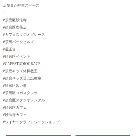
店舗裏が駐車スペース
・
#須磨区妙法寺
#須磨区喫茶店
#カフェスタジオグレース
#須磨パークヒルズ
#道正台
#須磨区イベント
#CAFESTUDIOGRACE
#須磨キッズ体操教室
#須磨キッズ英会話教室
#須磨区習い事
#須磨区ヨガスタジオ
#須磨区スタジオレンタル
#須磨区カフェ
#妙法寺カフェ
#ワイヤークラフトワークショップ