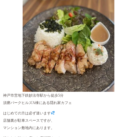
神戸市営地下鉄妙法寺駅から徒歩5分
須磨パークヒルズA棟にある隠れ家カフェ
はじめての方は必ず迷います
店舗裏が駐車スペースですが、
マンション敷地内にあります。