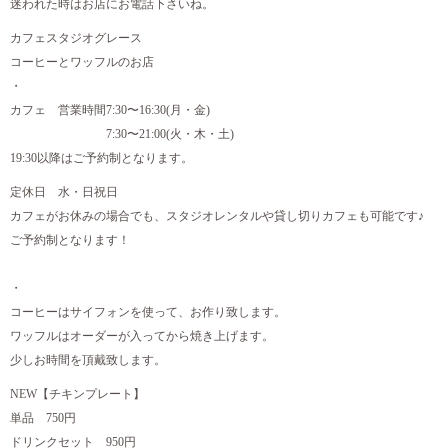
迷われた時はお店にお電話下さいね。
カフェスタジオグレース
コーヒーとワッフルのお店
・
カフェ 営業時間7:30〜16:30(月・金)
7:30〜21:00(火・木・土)
19:30以降はご予約制となります。
定休日 水・日祝日
カフェがお休みの場合でも、スタジオレンタルや貸し切りカフェも可能です♪
ご予約制となります！
・
コーヒーはサイフォンを使って、お作り致します。
ワッフルはオーダーが入ってから焼き上げます。
少しお時間を頂戴致します。
NEW【チキンプレート】
単品 750円
ドリンクセット 950円