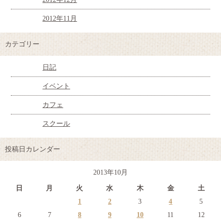
2012年11月
カテゴリー
日記
イベント
カフェ
スクール
投稿日カレンダー
2013年10月
日
月
火
水
木
金
土
1
2
3
4
5
6
7
8
9
10
11
12