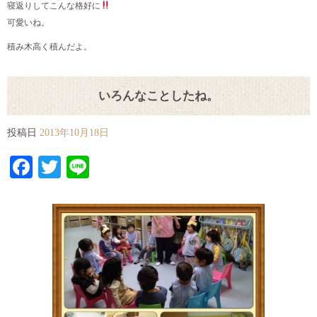
寝返りしてこんな格好に
可愛いね。
積み木高く積んだよ。
いろんなことしたね。
投稿日
2013年10月18日
Facebook
Twitter
Line