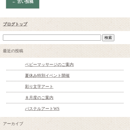
←
古い投稿
ブログトップ
最近の投稿
ベビーマッサージのご案内
夏休み特別イベント開催
彩り文字アート
８月度のご案内
パステルアートWS
アーカイブ