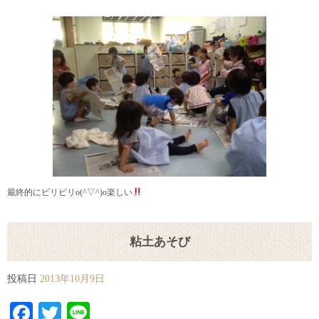
最終的にビリビリo(^▽^)o楽しい
粘土あそび
投稿日
2013年10月9日
Facebook
Twitter
Line