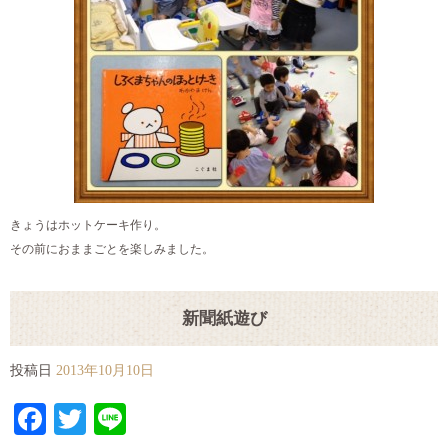
きょうはホットケーキ作り。
その前におままごとを楽しみました。
新聞紙遊び
投稿日
2013年10月10日
Facebook
Twitter
Line