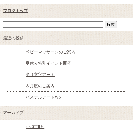
ブログトップ
最近の投稿
ベビーマッサージのご案内
夏休み特別イベント開催
彩り文字アート
８月度のご案内
パステルアートWS
アーカイブ
2026年8月