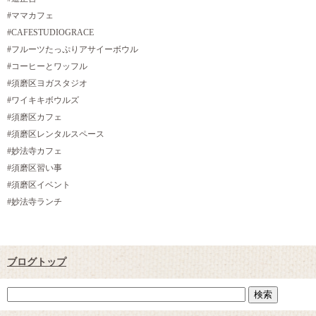
#ママカフェ
#CAFESTUDIOGRACE
#フルーツたっぷりアサイーボウル
#コーヒーとワッフル
#須磨区ヨガスタジオ
#ワイキキボウルズ
#須磨区カフェ
#須磨区レンタルスペース
#妙法寺カフェ
#須磨区習い事
#須磨区イベント
#妙法寺ランチ
ブログトップ