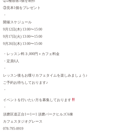
②2種類各1個を制作
③見本1個をプレゼント
・
開催スケジュール
9月12日(木) 13:00〜15:00
9月17日(火) 13:00〜15:00
9月26日(木) 13:00〜15:00
・レッスン料３,000円＋カフェ料金
・定員6人
・
レッスン後もお喋りカフェタイムを楽しみましょう♪
ご予約お待ちしております♪
・
イベントを行いたい方を募集しております
・
須磨区道正台1ー1ー1 須磨パークヒルズA棟
カフェスタジオグレース
078-795-0919