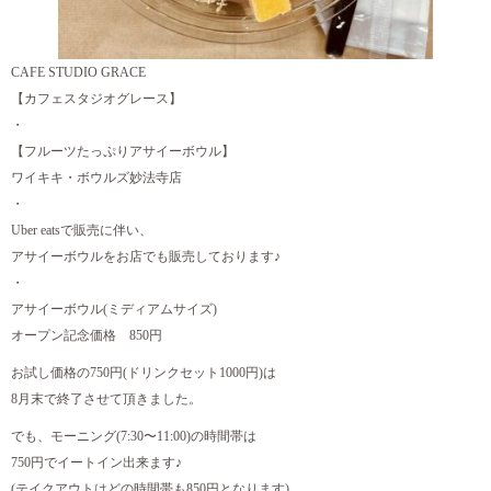
CAFE STUDIO GRACE
【カフェスタジオグレース】
・
【フルーツたっぷりアサイーボウル】
ワイキキ・ボウルズ妙法寺店
・
Uber eatsで販売に伴い、
アサイーボウルをお店でも販売しております♪
・
アサイーボウル(ミディアムサイズ)
オープン記念価格 850円
お試し価格の750円(ドリンクセット1000円)は
8月末で終了させて頂きました。
でも、モーニング(7:30〜11:00)の時間帯は
750円でイートイン出来ます♪
(テイクアウトはどの時間帯も850円となります)