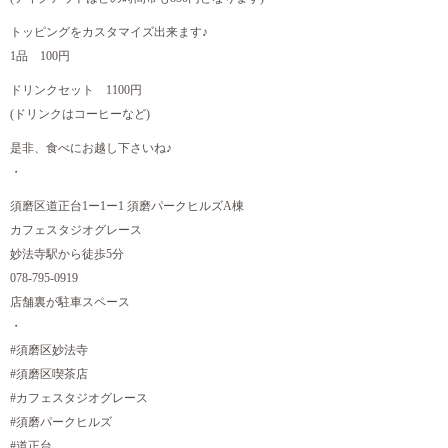
トッピングをカスタマイズ出来ます♪
1品 100円
ドリンクセット 1100円
(ドリンクはコーヒーなど)
是非、食べにお越し下さいね♪
・
須磨区道正台1ー1ー1 須磨パークヒルズA棟
カフェスタジオグレース
妙法寺駅から徒歩5分
078-795-0919
店舗裏が駐車スペース
・
#須磨区妙法寺
#須磨区喫茶店
#カフェスタジオグレース
#須磨パークヒルズ
#道正台