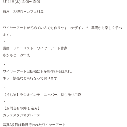
3月14日(木) 13:00〜15:00
費用 3000円＋カフェ料金
・
ワイヤーアートが初めての方でも作りやすいデザインで、基礎から楽しく学べ
ます。
・
講師 フローリスト ワイヤーアート作家
さかもと みつえ
・
ワイヤーアート出版物にも多数作品掲載され、
ネット販売なども行なっております
・
【持ち物】ラジオペンチ・ニッパー、持ち帰り用袋
・
【お問合せ/お申し込み】
カフェスタジオグレース
写真2枚目は昨日行われたワイヤーアート