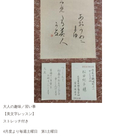
大人の趣味／習い事
【美文字レッスン】
ストレッチ付き
4月度より毎週土曜日 第1土曜日