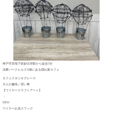
神戸市営地下鉄妙法寺駅から徒歩5分
須磨パークヒルズA棟にある隠れ家カフェ
カフェスタジオグレース
大人の趣味／習い事
【ワイヤークラフトアート】
・
NEW
ワイヤーお花スワッグ