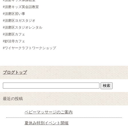
#須磨キッズ体操教室
#須磨キッズ英会話教室
#須磨区習い事
#須磨区ヨガスタジオ
#須磨区スタジオレンタル
#須磨区カフェ
#妙法寺カフェ
#ワイヤークラフトワークショップ
ブログトップ
最近の投稿
ベビーマッサージのご案内
夏休み特別イベント開催