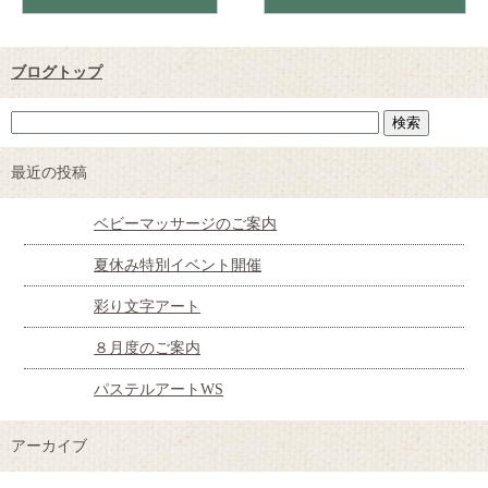
ブログトップ
最近の投稿
ベビーマッサージのご案内
夏休み特別イベント開催
彩り文字アート
８月度のご案内
パステルアートWS
アーカイブ