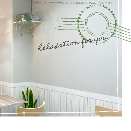
プリザーブドフラワーWS|CAFE STUDIO GRACE（グレース）