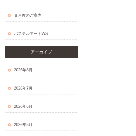
８月度のご案内
パステルアートWS
アーカイブ
2026年8月
2026年7月
2026年6月
2026年5月