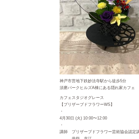
神戸市営地下鉄妙法寺駅から徒歩5分
須磨パークヒルズA棟にある隠れ家カフェ
カフェスタジオグレース
【プリザーブドフラワーWS】
・
4月30日 (火) 10:00〜12:00
・
講師 プリザーブドフラワー芸術協会認定
井指 克江