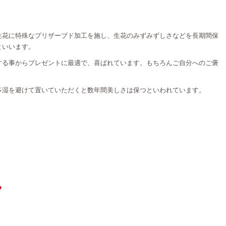
生花に特殊なプリザーブド加工を施し、生花のみずみずしさなどを長期間保
といいます。
する事からプレゼントに最適で、喜ばれています。もちろんご自分へのご褒
多湿を避けて置いていただくと数年間美しさは保つといわれています。