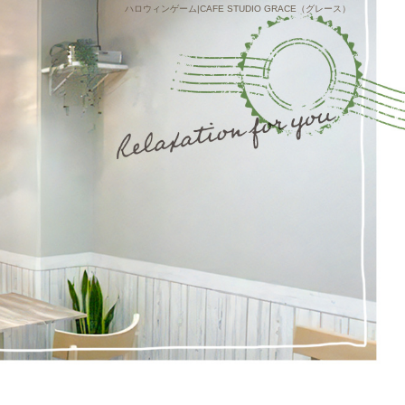
ハロウィンゲーム|CAFE STUDIO GRACE（グレース）